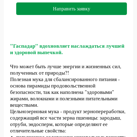
Направить заявку
"Гаспадар"
вдо
хновляет наслаждаться лучшей
и здо
ровой выпечкой.
Что может быть лучше энергии и жизненных сил,
полученных от природы?!
Полезная мука для сбалансированного питания -
основа пирамиды продовольственной
безопасности, так как наполнена "здоровыми"
жирами, волокнами и полезными питательными
веществами.
Цельнозерновая мука - продукт зернопереработки,
содержащий все части зерна пшеницы: зародыш,
отруби, эндосперм, которые определяют ее
отличительные свойства:
повышенное содержание минеральных веществ;