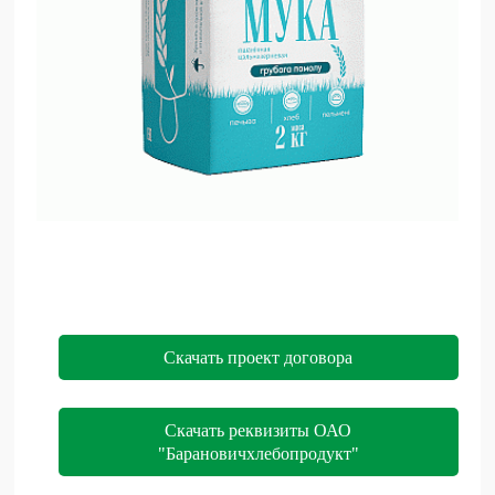
Скачать проект договора
Скачать реквизиты ОАО
"Барановичхлебопродукт"