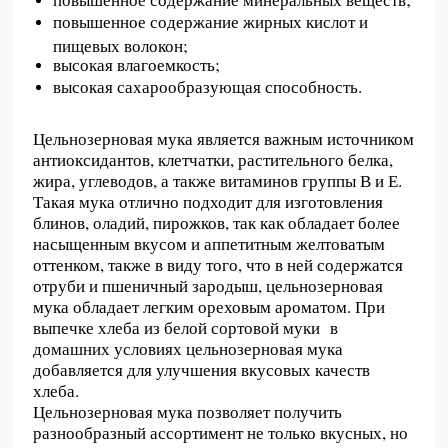
повышенное содержание жирных кислот и
пищевых волокон;
высокая влагоемкость;
высокая сахарообразующая способность.
Цельнозерновая мука является важным источником
антиоксидантов, клетчатки, растительного белка,
жира, углеводов, а также витаминов группы В и Е.
Такая мука отлично подходит для изготовления
блинов, оладий, пирожков, так как обладает более
насыщенным вкусом и аппетитным желтоватым
оттенком, также в виду того, что в ней содержатся
отруби и пшеничный зародыш, цельнозерновая
мука обладает легким ореховым ароматом. При
выпечке хлеба из белой сортовой муки в
домашних условиях цельнозерновая мука
добавляется для улучшения вкусовых качеств
хлеба.
Цельнозерновая мука позволяет получить
разнообразный ассортимент не только вкусных, но