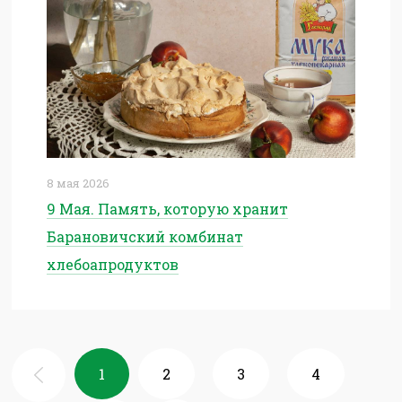
8 мая 2026
9 Мая. Память, которую хранит
Барановичский комбинат
хлебоапродуктов
1
2
3
4