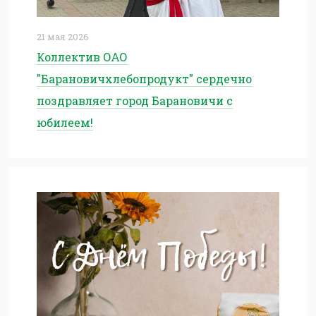
21 мая 2026
Коллектив ОАО
"Барановичхлебопродукт" сердечно
поздравляет город Барановичи с
юбилеем!