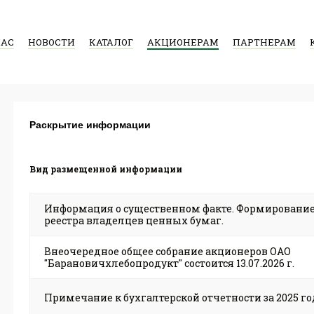
НАС
НОВОСТИ
КАТАЛОГ
АКЦИОНЕРАМ
ПАРТНЕРАМ
Раскрытие информации
Вид размещенной информации
Информация о существенном факте. Формировани
реестра владелцев ценных бумаг.
Внеочередное общее собрание акционеров ОАО
"Барановичхлебопродукт" состоится 13.07.2026 г.
Примечание к бухгалтерской отчетности за 2025 го