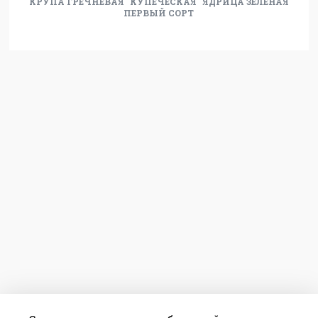
КРУПА ГРЕЧНЕВАЯ "КУПЕЧЕСКАЯ" ЯДРИЦА ЗЕЛЁНАЯ
ПЕРВЫЙ СОРТ