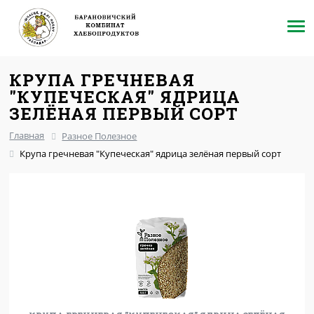
КРУПА ГРЕЧНЕВАЯ
"КУПЕЧЕСКАЯ" ЯДРИЦА
ЗЕЛЁНАЯ ПЕРВЫЙ СОРТ
Главная
Разное Полезное
Крупа гречневая "Купеческая" ядрица зелёная первый сорт