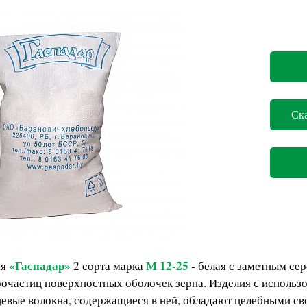
Ск
«Гаспадар»
М 12-25
я
2 сорта марка
- белая с заметным се
рочастиц поверхностных оболочек зерна. Изделия с исполь
щевые волокна, содержащиеся в ней, обладают целебными св