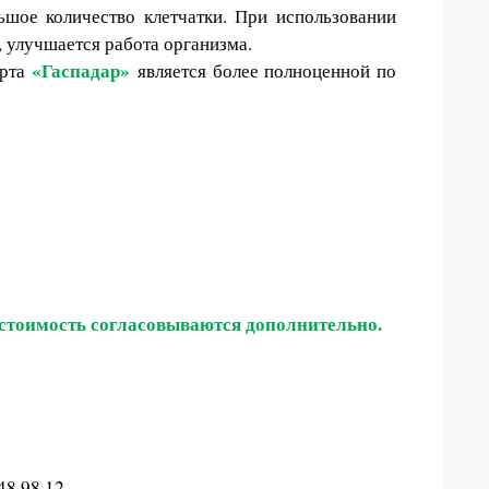
шое количество клетчатки. При использовании
, улучшается работа организма.
«Гаспадар»
орта
является более полноценной по
и стоимость согласовываются дополнительно.
48 98 12