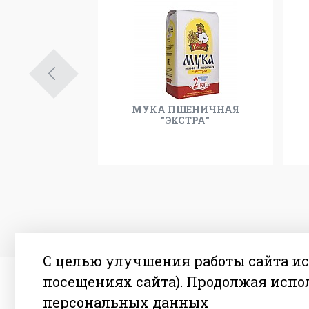
ЕНИЧНАЯ 1
МУКА ПШЕНИЧНАЯ
М 36-27
"ЭКСТРА"
С целью улучшения работы сайта и
посещениях сайта). Продолжая испо
персональных данных