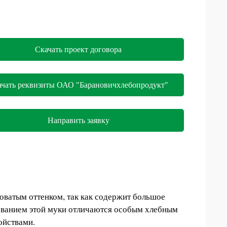
Скачать проект договора
ачать реквизиты ОАО "Барановичхлебопродукт"
Направить заявку
роватым оттенком, так как содержит большое
зованием этой муки отличаются особым хлебным
ойствами.