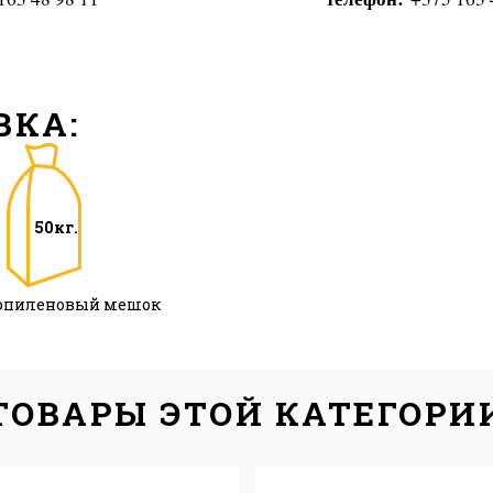
ВКА:
50кг.
опиленовый мешок
ТОВАРЫ ЭТОЙ КАТЕГОРИ