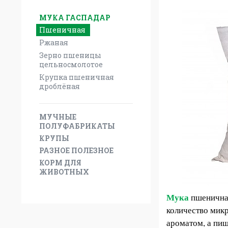
МУКА ГАСПАДАР
Пшеничная
Ржаная
Зерно пшеницы
цельносмолотое
Крупка пшеничная
дроблёная
МУЧНЫЕ
ПОЛУФАБРИКАТЫ
КРУПЫ
РАЗНОЕ ПОЛЕЗНОЕ
КОРМ ДЛЯ
ЖИВОТНЫХ
Мука
пшенична
количество мик
ароматом, а пи