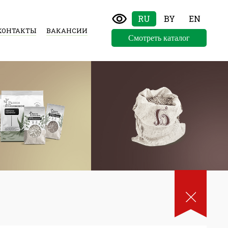
RU
BY
EN
КОНТАКТЫ
ВАКАНСИИ
Смотреть каталог