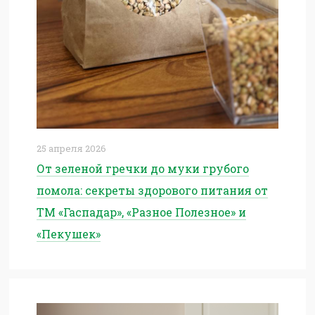
25 апреля 2026
От зеленой гречки до муки грубого
помола: секреты здорового питания от
ТМ «Гаспадар», «Разное Полезное» и
«Пекушек»