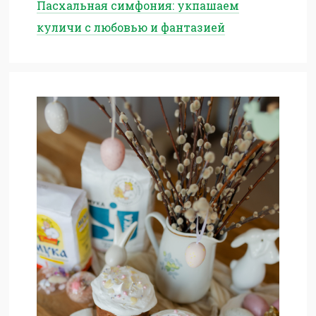
Пасхальная симфония: укпашаем
куличи с любовью и фантазией