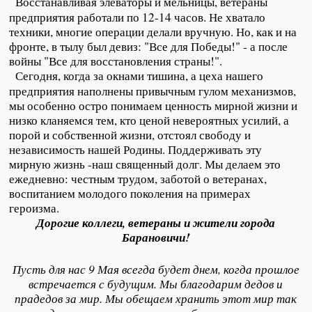
Восстанавливая элеваторы и мельницы, ветераны
предприятия работали по 12-14 часов. Не хватало
техники, многие операции делали вручную. Но, как и на
фронте, в тылу был девиз: "Все для Победы!" - а после
войны "Все для восстановления страны!".
Сегодня, когда за окнами тишина, а цеха нашего
предприятия наполнены привычным гулом механизмов,
мы особенно остро понимаем ценность мирной жизни и
низко кланяемся тем, кто ценой невероятных усилий, а
порой и собственной жизни, отстоял свободу и
независимость нашей Родины. Поддерживать эту
мирную жизнь -наш священный долг. Мы делаем это
ежедневно: честным трудом, заботой о ветеранах,
воспитанием молодого поколения на примерах
героизма.
Дорогие коллеги, ветераны и жители города
Барановичи!
Пусть для нас 9 Мая всегда будет днем, когда прошлое
встречается с будущим. Мы благодарим дедов и
прадедов за мир. Мы обещаем хранить этот мир так