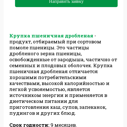
Направить заявку
Крупка пшеничная дробленая
-
продукт, отбираемый при сортовом
помоле пшеницы. Это частицы
дробленого зерна пшеницы,
освобожденные от зародыша, частично от
семенных и плодовых оболочек. Крупка
пшеничная дробленая отличается
хорошими потребительскими
качествами, высокой калорийностью и
легкой усвояемостью, является
источником энергии и применяется в
диетическом питании для
приготовления каш, супов, запеканок,
пудингов и других блюд.
Срок годности:
9 месяцев.