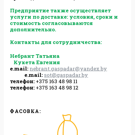
Предприятие также осуществляет
услуги по доставке: условия, сроки и
стоимость согласовываются
дополнительно.
Контакты для сотрудничества:
Небрант Татьяна
Кукета Евгения
e.mail:
nebrant.gaspadar@yandex.by
e.mail:
sot@gaspadar.by
телефон:
+375 163 48 98 11
телефон:
+375 163 48 98 12
ФАСОВКА: