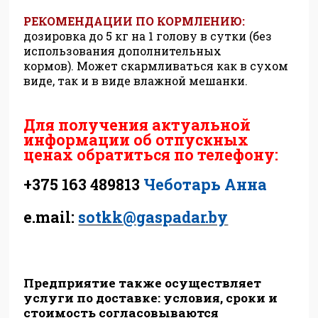
РЕКОМЕНДАЦИИ ПО КОРМЛЕНИЮ:
д
озировка
до 5 кг на 1 голову в сутки (без
использования дополнительных
кормов).
Может
скармливаться
как в сухом
виде, так и в виде влажной мешанки.
Для получения актуальной
информации об отпускных
ценах обратиться по телефону:
+375 163 489813
Чеботарь Анна
e.mail:
sotkk@gaspadar.by
Предприятие также осуществляет
услуги по доставке: условия, сроки и
стоимость согласовываются