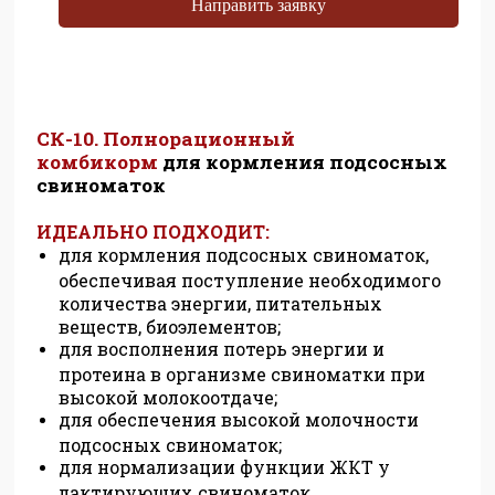
Направить заявку
СК-10.
Полнорационный
комбикорм
для кормления подсосных
свиноматок
ИДЕАЛЬНО ПОДХОДИТ:
для кормления подсосных свиноматок,
обеспечивая поступление необходимого
количества энергии, питательных
веществ, биоэлементов;
для восполнения потерь энергии и
протеина в организме свиноматки при
высокой молокоотдаче;
для обеспечения высокой молочности
подсосных свиноматок;
для нормализации функции ЖКТ у
лактирующих свиноматок.