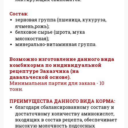
Состав:
зернова
я группа (пшеница, кукуруза,
ячмень,рожь);
белковое сырье (шрота, мука
мясокостная);
минерально-витаминная группа.
Возможно изготовление данного вида
комбикорма по индивидуальной
рецептуре Заказчика (на
давальческой основе).
Минимальная партия для заказа - 10
тонн.
ПРЕИМУЩЕСТВА ДАННОГО ВИДА КОРМА:
благодаря сбалансированному составу и
достаточному количеству аминокислот,
входящих в состав рецепта, обеспечивает
высокую молочность подсосных