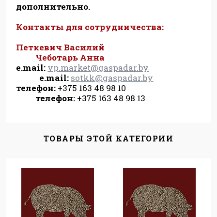
дополнительно.
Контакты для сотрудничества:
Петкевич Василий
Чеботарь Анна
e.mail:
vp.market@gaspadar.by
e.mail:
sotkk@gaspadar.by
телефон:
+375 163 48 98 10
телефон:
+375 163 48 98 13
ТОВАРЫ ЭТОЙ КАТЕГОРИИ